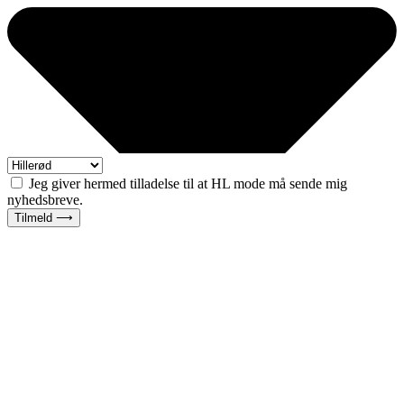
Jeg giver hermed tilladelse til at HL mode må sende mig
nyhedsbreve.
Tilmeld ⟶