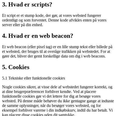
3. Hvad er scripts?
Et script er et stump kode, der gør, at vores websted fungerer
ordentligt og som forventet. Denne kode afvikles enten på vores
server eller på din enhed.
4. Hvad er en web beacon?
Et web beacon (eller pixel tag) er en lille stump tekst eller billede på
et websted, der bruges til at overåge trafikken på webstedet. For at
gøre det, bliver der gemt forskellige data om dig i web beacons.
5. Cookies
5.1 Tekniske eller funktionelle cookies
Nogle cookies sikrer, at visse dele af webstedet fungerer korrekt, og
at dine brugerpræferencer forbliver kendte. Ved at placere
funktionelle cookies gør vi det lettere for dig at besøge vores
websted. På denne måde behøver du ikke gentagne gange at indtaste
de samme oplysninger, når du besøger vores websted, og for
eksempel forbliver varerne i din indkøbskurv, indtil du har betalt. Vi
kan placere disse cookies uden dit samtykke.