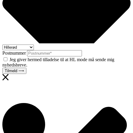
Postnummer
Jeg giver hermed tilladelse til at HL mode må sende mig
nyhedsbreve.
Tilmeld ⟶