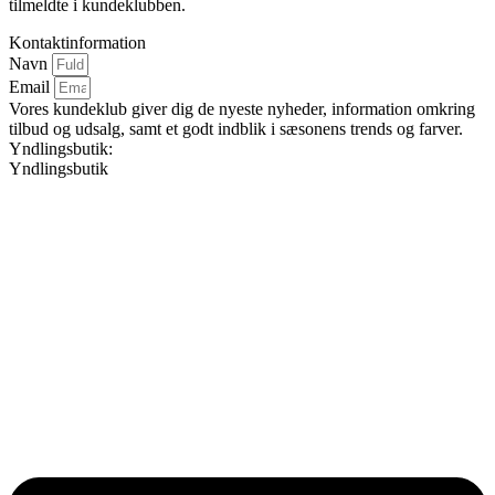
tilmeldte i kundeklubben.
Kontaktinformation
Navn
Email
Vores kundeklub giver dig de nyeste nyheder, information omkring
tilbud og udsalg, samt et godt indblik i sæsonens trends og farver.
Yndlingsbutik:
Yndlingsbutik