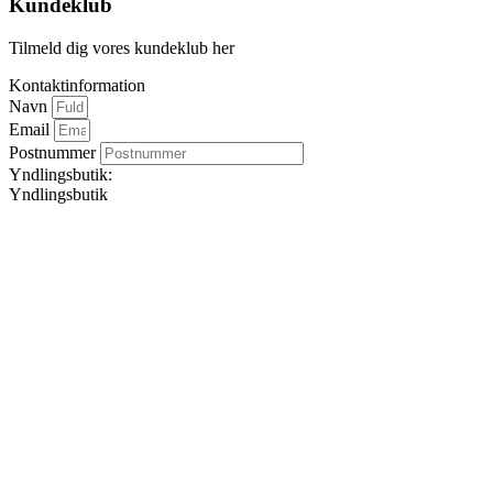
Kundeklub
Tilmeld dig vores kundeklub her
Kontaktinformation
Navn
Email
Postnummer
Yndlingsbutik:
Yndlingsbutik