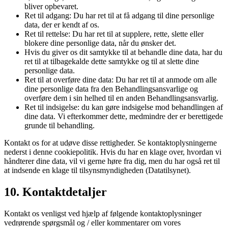
bliver opbevaret.
Ret til adgang: Du har ret til at få adgang til dine personlige
data, der er kendt af os.
Ret til rettelse: Du har ret til at supplere, rette, slette eller
blokere dine personlige data, når du ønsker det.
Hvis du giver os dit samtykke til at behandle dine data, har du
ret til at tilbagekalde dette samtykke og til at slette dine
personlige data.
Ret til at overføre dine data: Du har ret til at anmode om alle
dine personlige data fra den Behandlingsansvarlige og
overføre dem i sin helhed til en anden Behandlingsansvarlig.
Ret til indsigelse: du kan gøre indsigelse mod behandlingen af
​​dine data. Vi efterkommer dette, medmindre der er berettigede
grunde til behandling.
Kontakt os for at udøve disse rettigheder. Se kontaktoplysningerne
nederst i denne cookiepolitik. Hvis du har en klage over, hvordan vi
håndterer dine data, vil vi gerne høre fra dig, men du har også ret til
at indsende en klage til tilsynsmyndigheden (Datatilsynet).
10. Kontaktdetaljer
Kontakt os venligst ved hjælp af følgende kontaktoplysninger
vedrørende spørgsmål og / eller kommentarer om vores