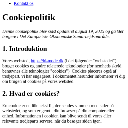
Kontakt os
Cookiepolitik
Denne cookiepolitik blev sidst opdateret august 19, 2025 og gælder
borgere i Det Europæiske Økonomiske Samarbejdsområde.
1. Introduktion
Vores websted,
https://hl-mode.dk
(i det følgende: "webstedet")
bruger cookies og andre relaterede teknologier (for nemheds skyld
benævnes alle teknologier "cookies"). Cookies placeres også af
tredjepart, vi har engageret. I dokumentet herunder informerer vi dig
om brugen af ​​cookies på vores websted.
2. Hvad er cookies?
En cookie er en lille tekst fil, der sendes sammen med sider på
webstedet, og som er gemt i din browser på din computer eller
enhed. Informationen i cookien kan blive sendt til vores eller
relevante tredjeparts servere, når du besøger siden igen.