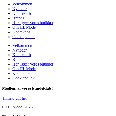
Velkommen
Nyheder
Kundeklub
Brands
Her ligger vores butikker
Om HL Mode
Kontakt os
Cookiepolitik
Velkommen
Nyheder
Kundeklub
Brands
Her ligger vores butikker
Om HL Mode
Kontakt os
Cookiepolitik
Medlem af vores kundeklub?
Tilmeld dig her
© HL Mode, 2026