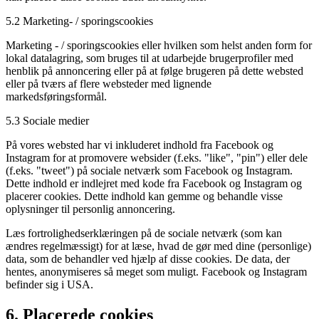
5.2 Marketing- / sporingscookies
Marketing - / sporingscookies eller hvilken som helst anden form for
lokal datalagring, som bruges til at udarbejde brugerprofiler med
henblik på annoncering eller på at følge brugeren på dette websted
eller på tværs af flere websteder med lignende
markedsføringsformål.
5.3 Sociale medier
På vores websted har vi inkluderet indhold fra Facebook og
Instagram for at promovere websider (f.eks. "like", "pin") eller dele
(f.eks. "tweet") på sociale netværk som Facebook og Instagram.
Dette indhold er indlejret med kode fra Facebook og Instagram og
placerer cookies. Dette indhold kan gemme og behandle visse
oplysninger til personlig annoncering.
Læs fortrolighedserklæringen på de sociale netværk (som kan
ændres regelmæssigt) for at læse, hvad de gør med dine (personlige)
data, som de behandler ved hjælp af disse cookies. De data, der
hentes, anonymiseres så meget som muligt. Facebook og Instagram
befinder sig i USA.
6. Placerede cookies