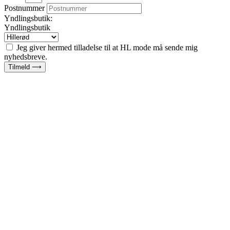
Postnummer
Yndlingsbutik:
Yndlingsbutik
Jeg giver hermed tilladelse til at HL mode må sende mig
nyhedsbreve.
Tilmeld ⟶