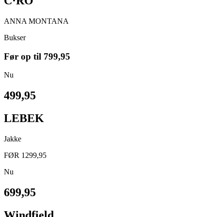
C·RO
ANNA MONTANA
Bukser
Før op til
799,95
Nu
499,95
LEBEK
Jakke
FØR 1299,95
Nu
699,95
Windfield