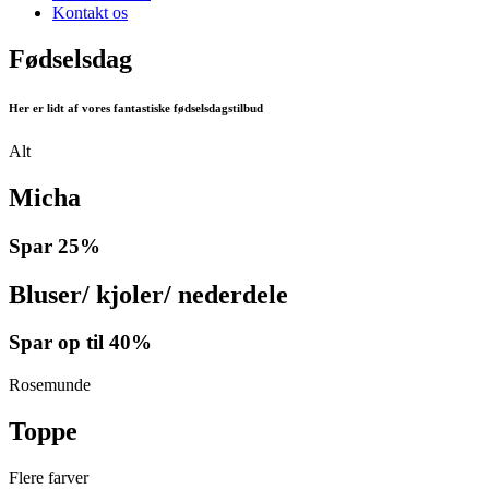
Kontakt os
Fødselsdag
Her er lidt af vores fantastiske fødselsdagstilbud
Alt
Micha
Spar
25%
Bluser/ kjoler/ nederdele
Spar op til
40%
Rosemunde
Toppe
Flere farver