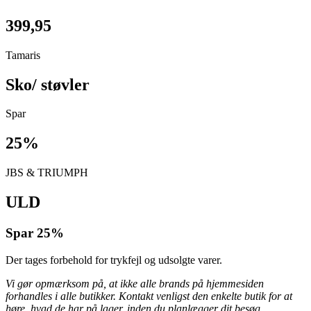
399,95
Tamaris
Sko/ støvler
Spar
25%
JBS & TRIUMPH
ULD
Spar
25%
Der tages forbehold for trykfejl og udsolgte varer.
Vi gør opmærksom på, at ikke alle brands på hjemmesiden
forhandles i alle butikker. Kontakt venligst den enkelte butik for at
høre, hvad de har på lager, inden du planlægger dit besøg.