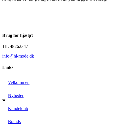
Brug for hjælp?
Tlf: 48262347
info@hl-mode.dk
Links
Velkommen
Nyheder
Kundeklub
Brands