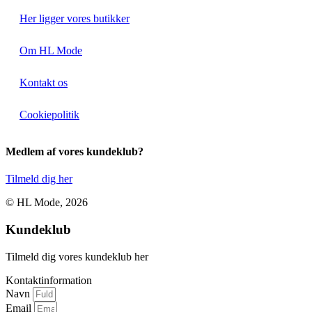
Her ligger vores butikker
Om HL Mode
Kontakt os
Cookiepolitik
Medlem af vores kundeklub?
Tilmeld dig her
© HL Mode, 2026
Kundeklub
Tilmeld dig vores kundeklub her
Kontaktinformation
Navn
Email