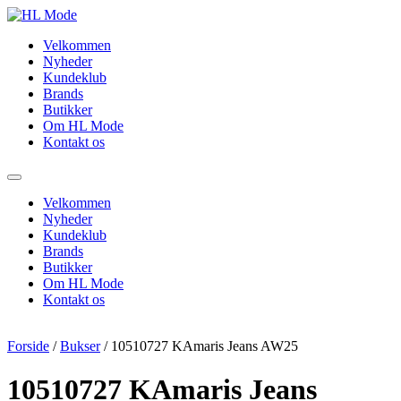
Videre
til
Velkommen
indhold
Nyheder
Kundeklub
Brands
Butikker
Om HL Mode
Kontakt os
Velkommen
Nyheder
Kundeklub
Brands
Butikker
Om HL Mode
Kontakt os
Forside
/
Bukser
/ 10510727 KAmaris Jeans AW25
10510727 KAmaris Jeans