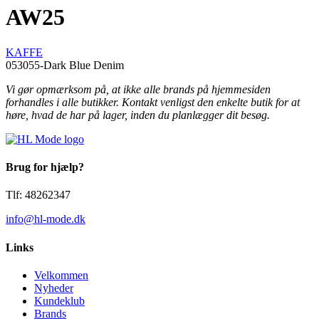
AW25
KAFFE
053055-Dark Blue Denim
Vi gør opmærksom på, at ikke alle brands på hjemmesiden
forhandles i alle butikker. Kontakt venligst den enkelte butik for at
høre, hvad de har på lager, inden du planlægger dit besøg.
Brug for hjælp?
Tlf: 48262347
info@hl-mode.dk
Links
Velkommen
Nyheder
Kundeklub
Brands