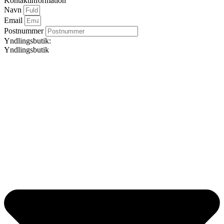
Kontaktinformation
Navn
Email
Postnummer
Yndlingsbutik:
Yndlingsbutik