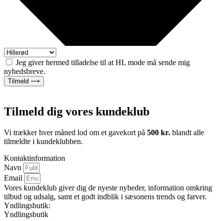
Jeg giver hermed tilladelse til at HL mode må sende mig
nyhedsbreve.
Tilmeld ⟶
Tilmeld dig vores kundeklub
Vi trækker hver måned lod om et gavekort på
500 kr.
blandt alle
tilmeldte i kundeklubben.
Kontaktinformation
Navn
Email
Vores kundeklub giver dig de nyeste nyheder, information omkring
tilbud og udsalg, samt et godt indblik i sæsonens trends og farver.
Yndlingsbutik:
Yndlingsbutik