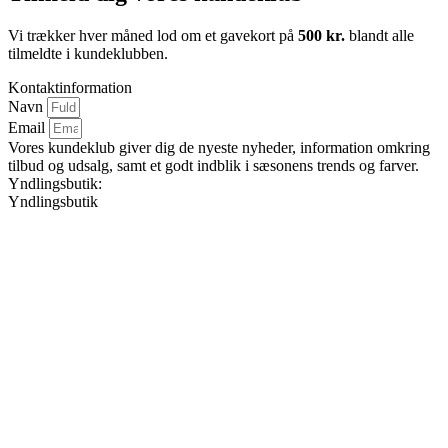
Vi trækker hver måned lod om et gavekort på
500 kr.
blandt alle
tilmeldte i kundeklubben.
Kontaktinformation
Navn
Email
Vores kundeklub giver dig de nyeste nyheder, information omkring
tilbud og udsalg, samt et godt indblik i sæsonens trends og farver.
Yndlingsbutik:
Yndlingsbutik