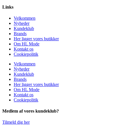
Links
Velkommen
Nyheder
Kundeklub
Brands
Her ligger vores butikker
Om HL Mode
Kontakt os
Cookiepolitik
Velkommen
Nyheder
Kundeklub
Brands
Her ligger vores butikker
Om HL Mode
Kontakt os
Cookiepolitik
Medlem af vores kundeklub?
Tilmeld dig her