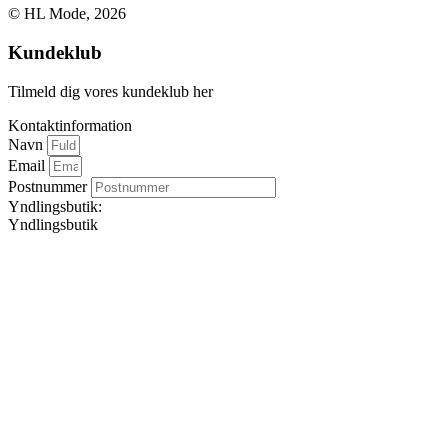
© HL Mode, 2026
Kundeklub
Tilmeld dig vores kundeklub her
Kontaktinformation
Navn
Email
Postnummer
Yndlingsbutik:
Yndlingsbutik