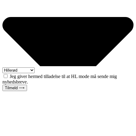
Jeg giver hermed tilladelse til at HL mode må sende mig
nyhedsbreve.
Tilmeld ⟶