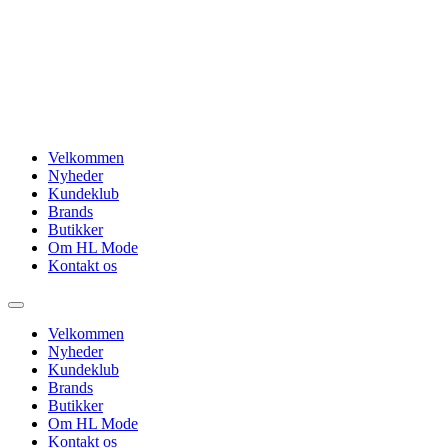
Videre
til
indhold
Velkommen
Nyheder
Kundeklub
Brands
Butikker
Om HL Mode
Kontakt os
Velkommen
Nyheder
Kundeklub
Brands
Butikker
Om HL Mode
Kontakt os