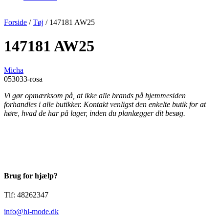
Forside
/
Tøj
/ 147181 AW25
147181 AW25
Micha
053033-rosa
Vi gør opmærksom på, at ikke alle brands på hjemmesiden
forhandles i alle butikker. Kontakt venligst den enkelte butik for at
høre, hvad de har på lager, inden du planlægger dit besøg.
Brug for hjælp?
Tlf: 48262347
info@hl-mode.dk