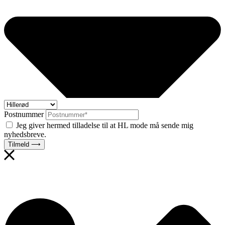
Postnummer
Jeg giver hermed tilladelse til at HL mode må sende mig
nyhedsbreve.
Tilmeld ⟶