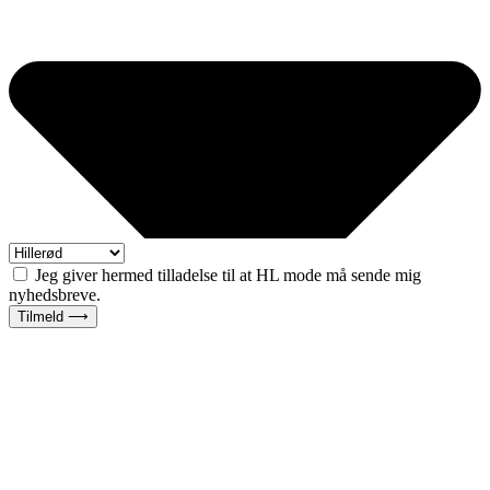
Jeg giver hermed tilladelse til at HL mode må sende mig
nyhedsbreve.
Tilmeld ⟶