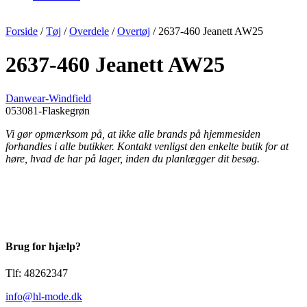
Forside
/
Tøj
/
Overdele
/
Overtøj
/ 2637-460 Jeanett AW25
2637-460 Jeanett AW25
Danwear-Windfield
053081-Flaskegrøn
Vi gør opmærksom på, at ikke alle brands på hjemmesiden
forhandles i alle butikker. Kontakt venligst den enkelte butik for at
høre, hvad de har på lager, inden du planlægger dit besøg.
Brug for hjælp?
Tlf: 48262347
info@hl-mode.dk