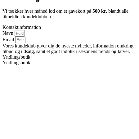
Vi trækker hver måned lod om et gavekort på
500 kr.
blandt alle
tilmeldte i kundeklubben.
Kontaktinformation
Navn
Email
Vores kundeklub giver dig de nyeste nyheder, information omkring
tilbud og udsalg, samt et godt indblik i sæsonens trends og farver.
Yndlingsbutik:
Yndlingsbutik