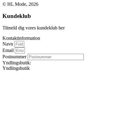
© HL Mode, 2026
Kundeklub
Tilmeld dig vores kundeklub her
Kontaktinformation
Navn
Email
Postnummer
Yndlingsbutik:
Yndlingsbutik