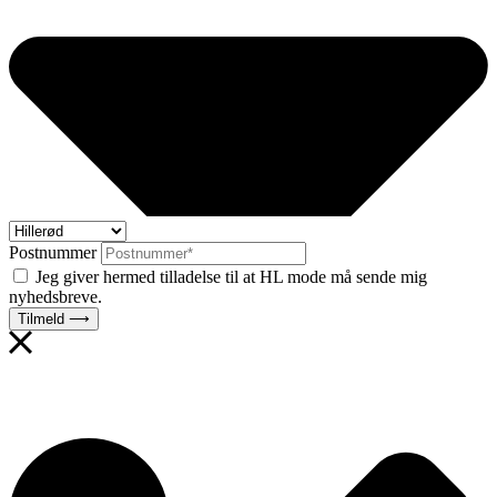
Postnummer
Jeg giver hermed tilladelse til at HL mode må sende mig
nyhedsbreve.
Tilmeld ⟶