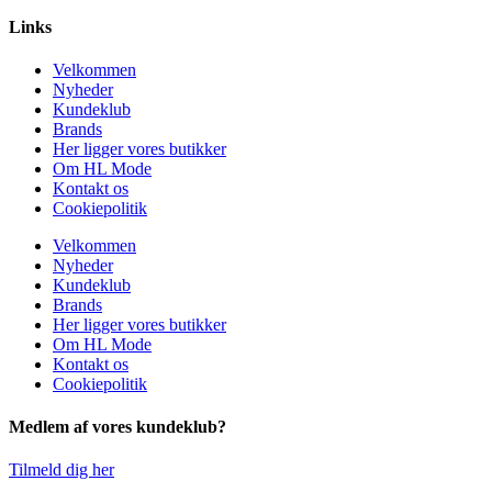
Links
Velkommen
Nyheder
Kundeklub
Brands
Her ligger vores butikker
Om HL Mode
Kontakt os
Cookiepolitik
Velkommen
Nyheder
Kundeklub
Brands
Her ligger vores butikker
Om HL Mode
Kontakt os
Cookiepolitik
Medlem af vores kundeklub?
Tilmeld dig her