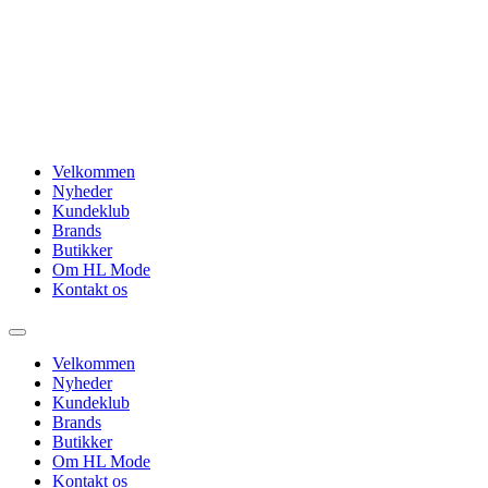
Videre
til
indhold
Velkommen
Nyheder
Kundeklub
Brands
Butikker
Om HL Mode
Kontakt os
Velkommen
Nyheder
Kundeklub
Brands
Butikker
Om HL Mode
Kontakt os