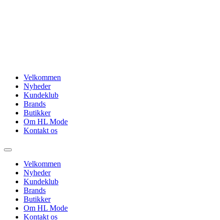
Videre
til
indhold
Velkommen
Nyheder
Kundeklub
Brands
Butikker
Om HL Mode
Kontakt os
Velkommen
Nyheder
Kundeklub
Brands
Butikker
Om HL Mode
Kontakt os