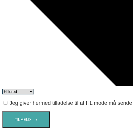
Jeg giver hermed tilladelse til at HL mode må send
TILMELD ⟶