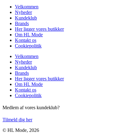
Velkommen
Nyheder
Kundeklub
Brands
Her ligger vores butikker
Om HL Mode
Kontakt os
Cookiepolitik
Velkommen
Nyheder
Kundeklub
Brands
Her ligger vores butikker
Om HL Mode
Kontakt os
Cookiepolitik
Medlem af vores kundeklub?
Tilmeld dig her
© HL Mode, 2026