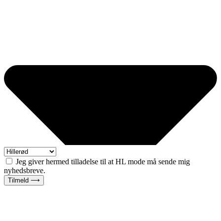
Jeg giver hermed tilladelse til at HL mode må sende mig
nyhedsbreve.
Tilmeld ⟶