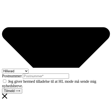
Postnummer
Jeg giver hermed tilladelse til at HL mode må sende mig
nyhedsbreve.
Tilmeld ⟶