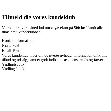
Tilmeld dig vores kundeklub
Vi trækker hver måned lod om et gavekort på
500 kr.
blandt alle
tilmeldte i kundeklubben.
Kontaktinformation
Navn
Email
Vores kundeklub giver dig de nyeste nyheder, information omkring
tilbud og udsalg, samt et godt indblik i sæsonens trends og farver.
Yndlingsbutik:
Yndlingsbutik