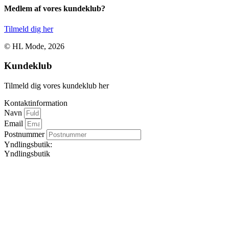
Medlem af vores kundeklub?
Tilmeld dig her
© HL Mode, 2026
Kundeklub
Tilmeld dig vores kundeklub her
Kontaktinformation
Navn
Email
Postnummer
Yndlingsbutik:
Yndlingsbutik