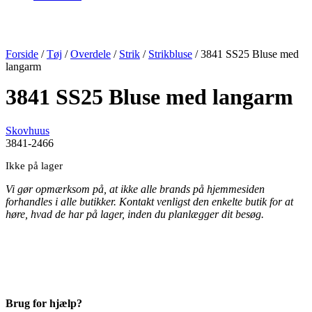
Forside
/
Tøj
/
Overdele
/
Strik
/
Strikbluse
/ 3841 SS25 Bluse med
langarm
3841 SS25 Bluse med langarm
Skovhuus
3841-2466
Ikke på lager
Vi gør opmærksom på, at ikke alle brands på hjemmesiden
forhandles i alle butikker. Kontakt venligst den enkelte butik for at
høre, hvad de har på lager, inden du planlægger dit besøg.
Brug for hjælp?