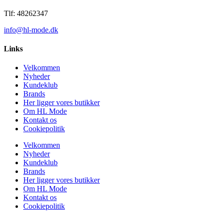
Tlf: 48262347
info@hl-mode.dk
Links
Velkommen
Nyheder
Kundeklub
Brands
Her ligger vores butikker
Om HL Mode
Kontakt os
Cookiepolitik
Velkommen
Nyheder
Kundeklub
Brands
Her ligger vores butikker
Om HL Mode
Kontakt os
Cookiepolitik