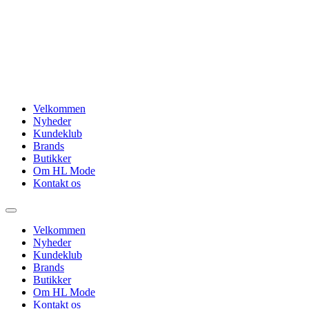
Videre
til
indhold
Velkommen
Nyheder
Kundeklub
Brands
Butikker
Om HL Mode
Kontakt os
Velkommen
Nyheder
Kundeklub
Brands
Butikker
Om HL Mode
Kontakt os