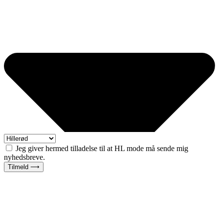
Jeg giver hermed tilladelse til at HL mode må sende mig
nyhedsbreve.
Tilmeld ⟶