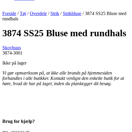
Forside
/
Tøj
/
Overdele
/
Strik
/
Strikbluse
/ 3874 SS25 Bluse med
rundhals
3874 SS25 Bluse med rundhals
Skovhuus
3874-3001
Ikke på lager
Vi gør opmærksom på, at ikke alle brands på hjemmesiden
forhandles i alle butikker. Kontakt venligst den enkelte butik for at
høre, hvad de har på lager, inden du planlægger dit besøg.
Brug for hjælp?