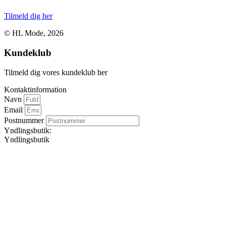
Tilmeld dig her
© HL Mode, 2026
Kundeklub
Tilmeld dig vores kundeklub her
Kontaktinformation
Navn
Email
Postnummer
Yndlingsbutik:
Yndlingsbutik