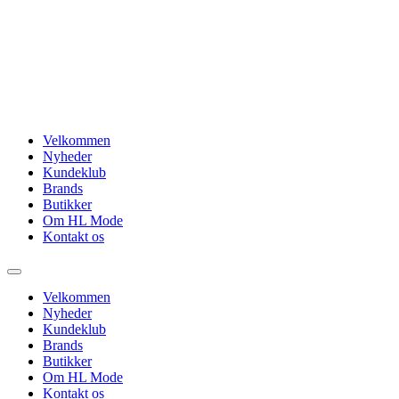
Videre
til
indhold
Velkommen
Nyheder
Kundeklub
Brands
Butikker
Om HL Mode
Kontakt os
Velkommen
Nyheder
Kundeklub
Brands
Butikker
Om HL Mode
Kontakt os