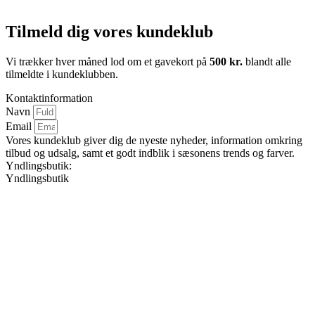
Tilmeld dig vores kundeklub
Vi trækker hver måned lod om et gavekort på
500 kr.
blandt alle
tilmeldte i kundeklubben.
Kontaktinformation
Navn
Email
Vores kundeklub giver dig de nyeste nyheder, information omkring
tilbud og udsalg, samt et godt indblik i sæsonens trends og farver.
Yndlingsbutik:
Yndlingsbutik