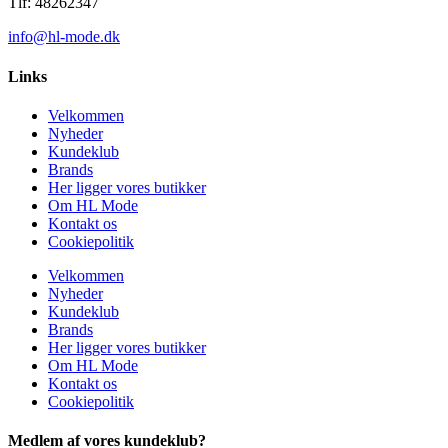
Tlf: 48262347
info@hl-mode.dk
Links
Velkommen
Nyheder
Kundeklub
Brands
Her ligger vores butikker
Om HL Mode
Kontakt os
Cookiepolitik
Velkommen
Nyheder
Kundeklub
Brands
Her ligger vores butikker
Om HL Mode
Kontakt os
Cookiepolitik
Medlem af vores kundeklub?