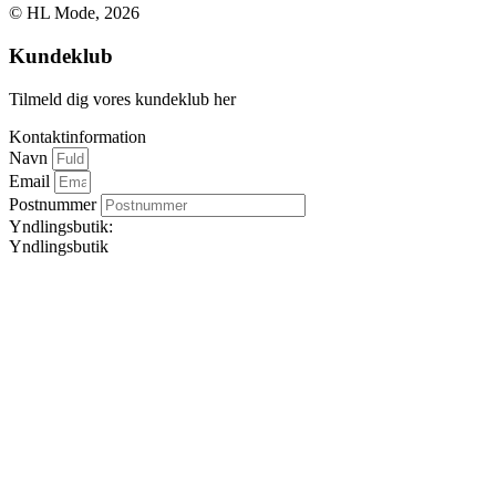
© HL Mode, 2026
Kundeklub
Tilmeld dig vores kundeklub her
Kontaktinformation
Navn
Email
Postnummer
Yndlingsbutik:
Yndlingsbutik