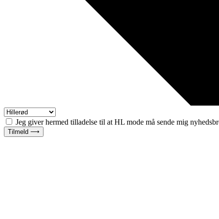
Jeg giver hermed tilladelse til at HL mode må sende mig nyhedsbr
Tilmeld ⟶