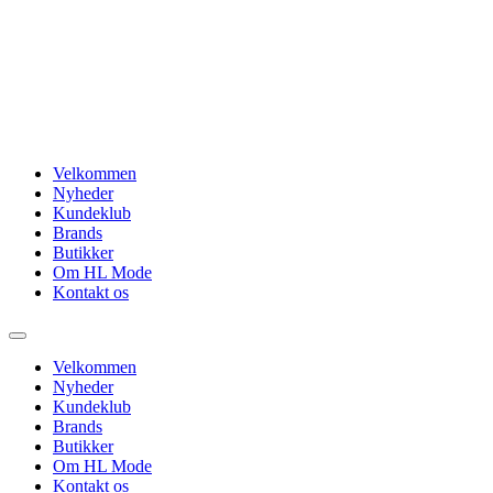
Videre
til
indhold
Velkommen
Nyheder
Kundeklub
Brands
Butikker
Om HL Mode
Kontakt os
Velkommen
Nyheder
Kundeklub
Brands
Butikker
Om HL Mode
Kontakt os