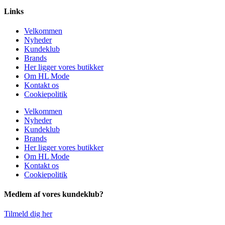
Links
Velkommen
Nyheder
Kundeklub
Brands
Her ligger vores butikker
Om HL Mode
Kontakt os
Cookiepolitik
Velkommen
Nyheder
Kundeklub
Brands
Her ligger vores butikker
Om HL Mode
Kontakt os
Cookiepolitik
Medlem af vores kundeklub?
Tilmeld dig her