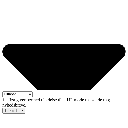
Jeg giver hermed tilladelse til at HL mode må sende mig
nyhedsbreve.
Tilmeld ⟶