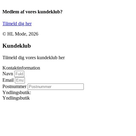
Medlem af vores kundeklub?
Tilmeld dig her
© HL Mode, 2026
Kundeklub
Tilmeld dig vores kundeklub her
Kontaktinformation
Navn
Email
Postnummer
Yndlingsbutik:
Yndlingsbutik