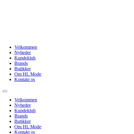
Videre
til
indhold
Velkommen
Nyheder
Kundeklub
Brands
Butikker
Om HL Mode
Kontakt os
Velkommen
Nyheder
Kundeklub
Brands
Butikker
Om HL Mode
Kontakt os