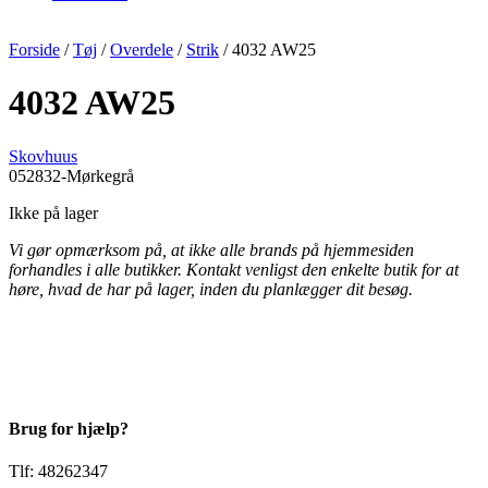
Forside
/
Tøj
/
Overdele
/
Strik
/ 4032 AW25
4032 AW25
Skovhuus
052832-Mørkegrå
Ikke på lager
Vi gør opmærksom på, at ikke alle brands på hjemmesiden
forhandles i alle butikker. Kontakt venligst den enkelte butik for at
høre, hvad de har på lager, inden du planlægger dit besøg.
Brug for hjælp?
Tlf: 48262347