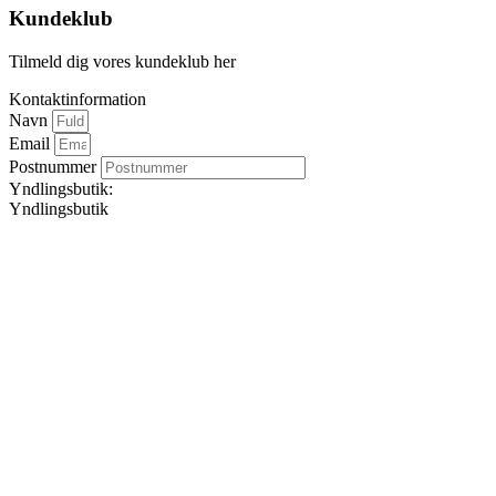
Kundeklub
Tilmeld dig vores kundeklub her
Kontaktinformation
Navn
Email
Postnummer
Yndlingsbutik:
Yndlingsbutik