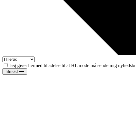
Jeg giver hermed tilladelse til at HL mode må sende mig nyhedsbr
Tilmeld ⟶