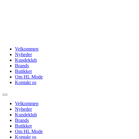
Videre
til
indhold
Velkommen
Nyheder
Kundeklub
Brands
Butikker
Om HL Mode
Kontakt os
Velkommen
Nyheder
Kundeklub
Brands
Butikker
Om HL Mode
Kontakt os