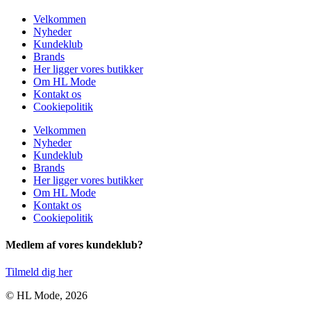
Velkommen
Nyheder
Kundeklub
Brands
Her ligger vores butikker
Om HL Mode
Kontakt os
Cookiepolitik
Velkommen
Nyheder
Kundeklub
Brands
Her ligger vores butikker
Om HL Mode
Kontakt os
Cookiepolitik
Medlem af vores kundeklub?
Tilmeld dig her
© HL Mode, 2026