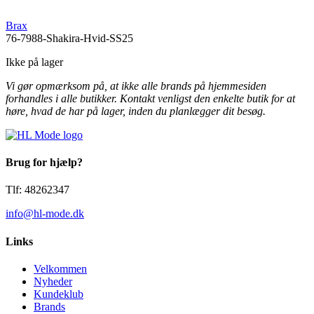
Brax
76-7988-Shakira-Hvid-SS25
Ikke på lager
Vi gør opmærksom på, at ikke alle brands på hjemmesiden
forhandles i alle butikker. Kontakt venligst den enkelte butik for at
høre, hvad de har på lager, inden du planlægger dit besøg.
Brug for hjælp?
Tlf: 48262347
info@hl-mode.dk
Links
Velkommen
Nyheder
Kundeklub
Brands