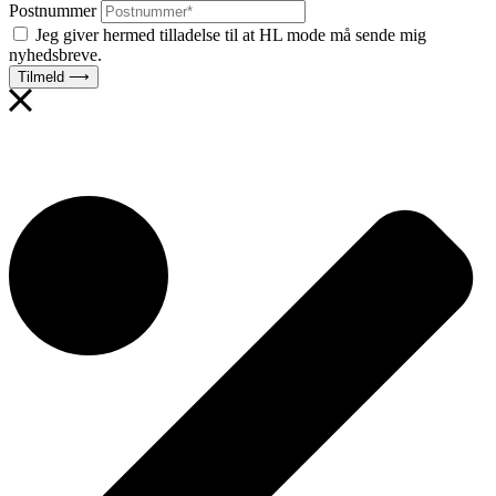
Postnummer
Jeg giver hermed tilladelse til at HL mode må sende mig
nyhedsbreve.
Tilmeld ⟶