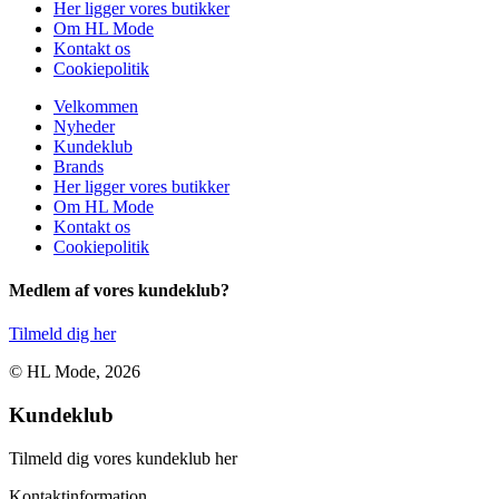
Her ligger vores butikker
Om HL Mode
Kontakt os
Cookiepolitik
Velkommen
Nyheder
Kundeklub
Brands
Her ligger vores butikker
Om HL Mode
Kontakt os
Cookiepolitik
Medlem af vores kundeklub?
Tilmeld dig her
© HL Mode, 2026
Kundeklub
Tilmeld dig vores kundeklub her
Kontaktinformation