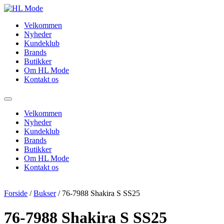
Videre
til
Velkommen
indhold
Nyheder
Kundeklub
Brands
Butikker
Om HL Mode
Kontakt os
Velkommen
Nyheder
Kundeklub
Brands
Butikker
Om HL Mode
Kontakt os
Forside
/
Bukser
/ 76-7988 Shakira S SS25
76-7988 Shakira S SS25