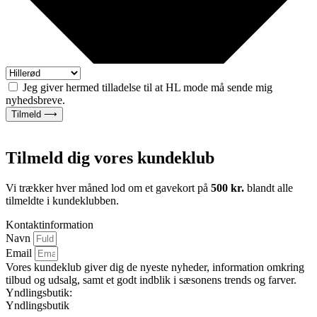
Jeg giver hermed tilladelse til at HL mode må sende mig
nyhedsbreve.
Tilmeld ⟶
Tilmeld dig vores kundeklub
Vi trækker hver måned lod om et gavekort på
500 kr.
blandt alle
tilmeldte i kundeklubben.
Kontaktinformation
Navn
Email
Vores kundeklub giver dig de nyeste nyheder, information omkring
tilbud og udsalg, samt et godt indblik i sæsonens trends og farver.
Yndlingsbutik:
Yndlingsbutik