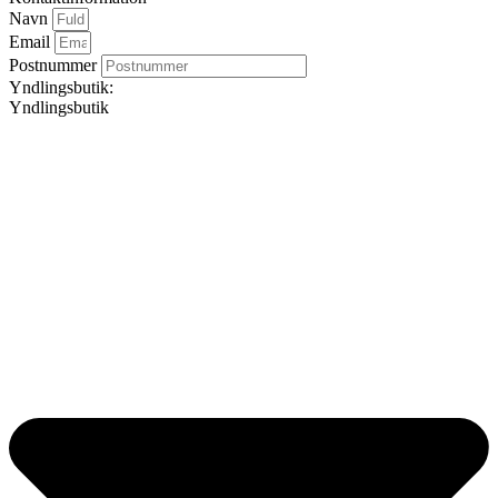
Navn
Email
Postnummer
Yndlingsbutik:
Yndlingsbutik