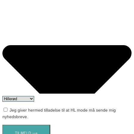
Jeg giver hermed tilladelse til at HL mode må sende mig
nyhedsbreve.
TILMELD ⟶