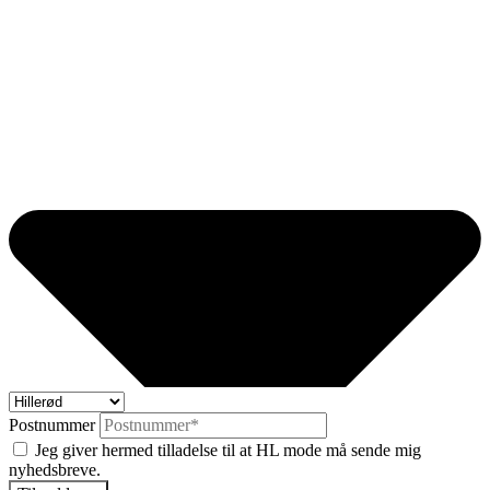
Postnummer
Jeg giver hermed tilladelse til at HL mode må sende mig
nyhedsbreve.