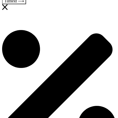
Tilmeld ⟶