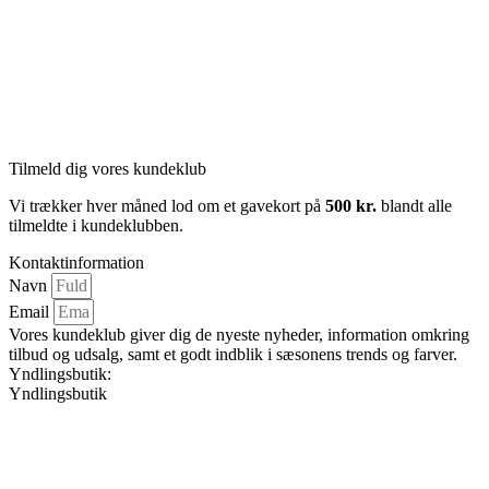
Tilmeld dig vores kundeklub
Vi trækker hver måned lod om et gavekort på
500 kr.
blandt alle
tilmeldte i kundeklubben.
Kontaktinformation
Navn
Email
Vores kundeklub giver dig de nyeste nyheder, information omkring
tilbud og udsalg, samt et godt indblik i sæsonens trends og farver.
Yndlingsbutik:
Yndlingsbutik