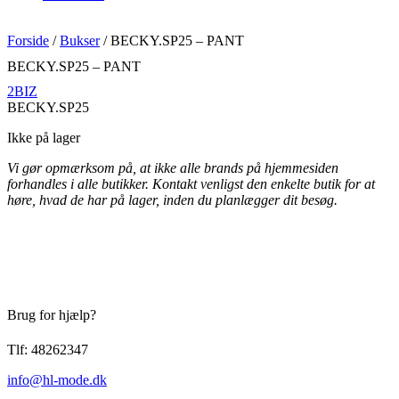
Forside
/
Bukser
/ BECKY.SP25 – PANT
BECKY.SP25 – PANT
2BIZ
BECKY.SP25
Ikke på lager
Vi gør opmærksom på, at ikke alle brands på hjemmesiden
forhandles i alle butikker. Kontakt venligst den enkelte butik for at
høre, hvad de har på lager, inden du planlægger dit besøg.
Brug for hjælp?
Tlf: 48262347
info@hl-mode.dk