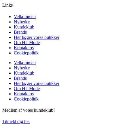
Links
Velkommen
Nyheder
Kundeklub
Brands
Her ligger vores butikker
Om HL Mode
Kontakt os
Cookiepolitik
Velkommen
Nyheder
Kundeklub
Brands
Her ligger vores butikker
Om HL Mode
Kontakt os
Cookiepolitik
Medlem af vores kundeklub?
Tilmeld dig her