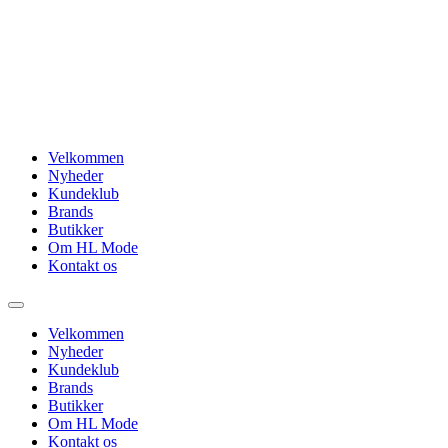
Videre
til
indhold
Velkommen
Nyheder
Kundeklub
Brands
Butikker
Om HL Mode
Kontakt os
Velkommen
Nyheder
Kundeklub
Brands
Butikker
Om HL Mode
Kontakt os