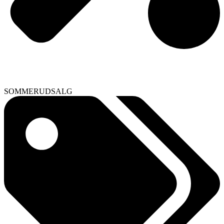
SOMMERUDSALG