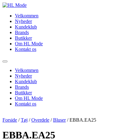
Videre
til
Velkommen
indhold
Nyheder
Kundeklub
Brands
Butikker
Om HL Mode
Kontakt os
Velkommen
Nyheder
Kundeklub
Brands
Butikker
Om HL Mode
Kontakt os
Forside
/
Tøj
/
Overdele
/
Bluser
/ EBBA.EA25
EBBA.EA25