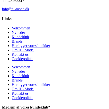
Tlf: 48262347
info@hl-mode.dk
Links
Velkommen
Nyheder
Kundeklub
Brands
Her ligger vores butikker
Om HL Mode
Kontakt os
Cookiepolitik
Velkommen
Nyheder
Kundeklub
Brands
Her ligger vores butikker
Om HL Mode
Kontakt os
Cookiepolitik
Medlem af vores kundeklub?