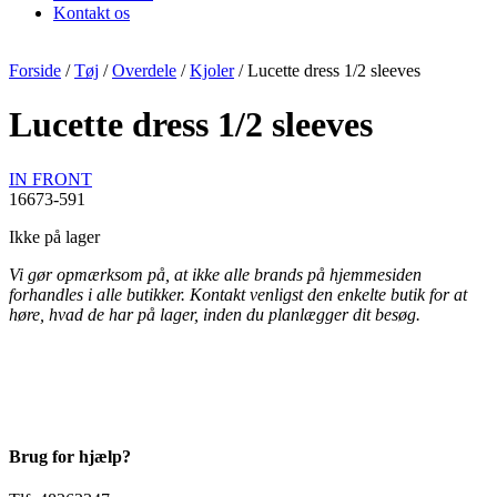
Kontakt os
Forside
/
Tøj
/
Overdele
/
Kjoler
/ Lucette dress 1/2 sleeves
Lucette dress 1/2 sleeves
IN FRONT
16673-591
Ikke på lager
Vi gør opmærksom på, at ikke alle brands på hjemmesiden
forhandles i alle butikker. Kontakt venligst den enkelte butik for at
høre, hvad de har på lager, inden du planlægger dit besøg.
Brug for hjælp?