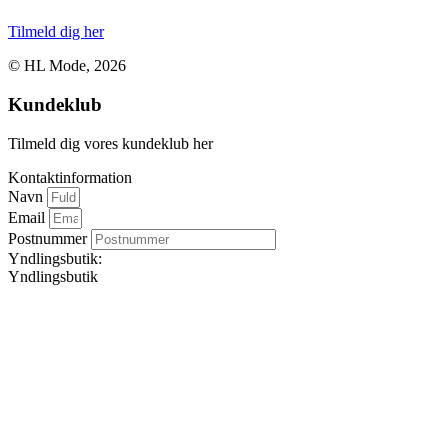
Tilmeld dig her
© HL Mode, 2026
Kundeklub
Tilmeld dig vores kundeklub her
Kontaktinformation
Navn
Email
Postnummer
Yndlingsbutik:
Yndlingsbutik