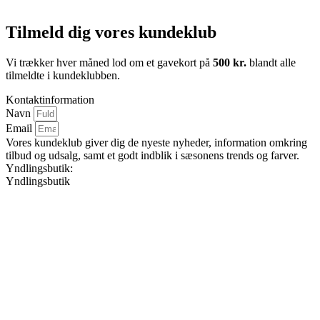
Tilmeld dig vores kundeklub
Vi trækker hver måned lod om et gavekort på
500 kr.
blandt alle
tilmeldte i kundeklubben.
Kontaktinformation
Navn
Email
Vores kundeklub giver dig de nyeste nyheder, information omkring
tilbud og udsalg, samt et godt indblik i sæsonens trends og farver.
Yndlingsbutik:
Yndlingsbutik