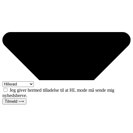
Jeg giver hermed tilladelse til at HL mode må sende mig
nyhedsbreve.
Tilmeld ⟶