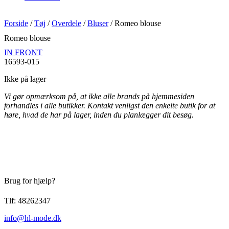
Forside
/
Tøj
/
Overdele
/
Bluser
/ Romeo blouse
Romeo blouse
IN FRONT
16593-015
Ikke på lager
Vi gør opmærksom på, at ikke alle brands på hjemmesiden
forhandles i alle butikker. Kontakt venligst den enkelte butik for at
høre, hvad de har på lager, inden du planlægger dit besøg.
Brug for hjælp?
Tlf: 48262347
info@hl-mode.dk