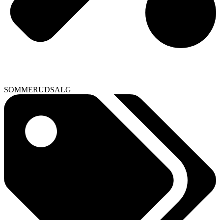
SOMMERUDSALG