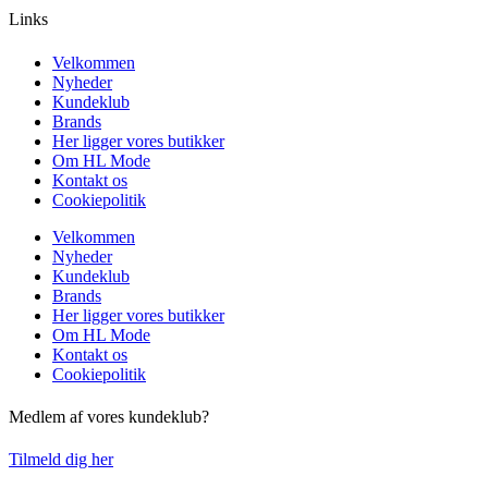
Links
Velkommen
Nyheder
Kundeklub
Brands
Her ligger vores butikker
Om HL Mode
Kontakt os
Cookiepolitik
Velkommen
Nyheder
Kundeklub
Brands
Her ligger vores butikker
Om HL Mode
Kontakt os
Cookiepolitik
Medlem af vores kundeklub?
Tilmeld dig her