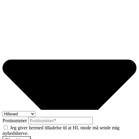
Postnummer
Jeg giver hermed tilladelse til at HL mode må sende mig
nyhedsbreve.