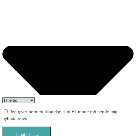
Jeg giver hermed tilladelse til at HL mode må sende mig
nyhedsbreve.
TILMELD ⟶