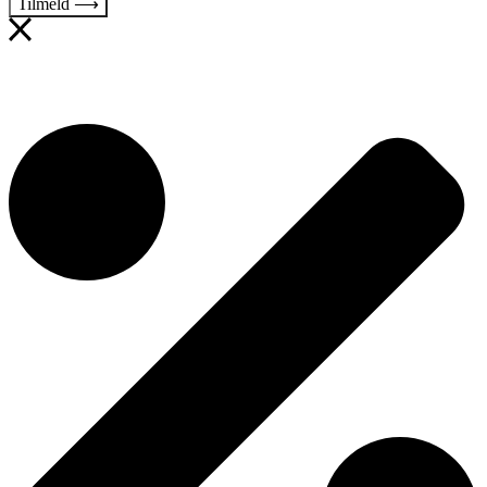
Tilmeld ⟶