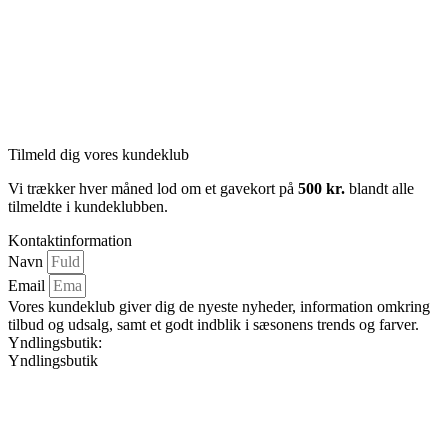
Tilmeld dig vores kundeklub
Vi trækker hver måned lod om et gavekort på
500 kr.
blandt alle
tilmeldte i kundeklubben.
Kontaktinformation
Navn
Email
Vores kundeklub giver dig de nyeste nyheder, information omkring
tilbud og udsalg, samt et godt indblik i sæsonens trends og farver.
Yndlingsbutik:
Yndlingsbutik