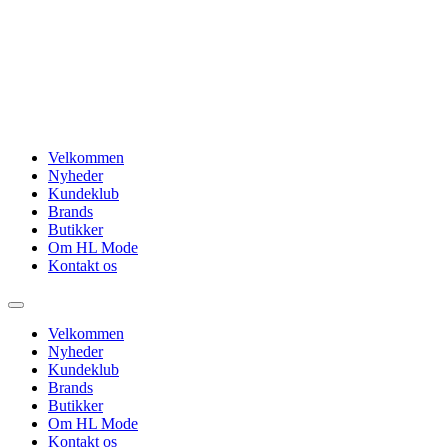
Videre
til
indhold
Velkommen
Nyheder
Kundeklub
Brands
Butikker
Om HL Mode
Kontakt os
Velkommen
Nyheder
Kundeklub
Brands
Butikker
Om HL Mode
Kontakt os