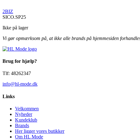
2BIZ
SICO.SP25
Ikke på lager
Vi gør opmærksom på, at ikke alle brands på hjemmesiden forhandles i 
Brug for hjælp?
Tlf: 48262347
info@hl-mode.dk
Links
Velkommen
Nyheder
Kundeklub
Brands
Her ligger vores butikker
Om HL Mode