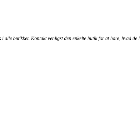
alle butikker. Kontakt venligst den enkelte butik for at høre, hvad de 