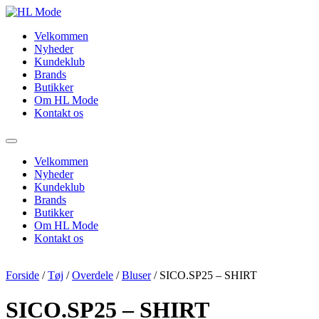
Videre
til
Velkommen
indhold
Nyheder
Kundeklub
Brands
Butikker
Om HL Mode
Kontakt os
Velkommen
Nyheder
Kundeklub
Brands
Butikker
Om HL Mode
Kontakt os
Forside
/
Tøj
/
Overdele
/
Bluser
/ SICO.SP25 – SHIRT
SICO.SP25 – SHIRT