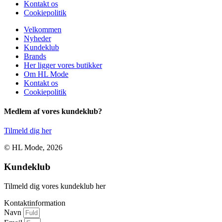
Kontakt os
Cookiepolitik
Velkommen
Nyheder
Kundeklub
Brands
Her ligger vores butikker
Om HL Mode
Kontakt os
Cookiepolitik
Medlem af vores kundeklub?
Tilmeld dig her
© HL Mode, 2026
Kundeklub
Tilmeld dig vores kundeklub her
Kontaktinformation
Navn