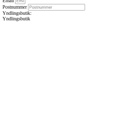
Email
Postnummer
Yndlingsbutik:
Yndlingsbutik