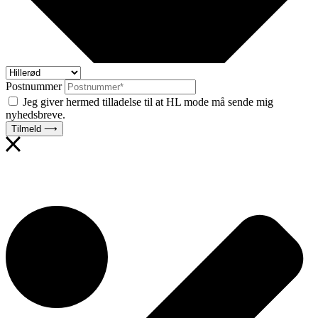
Postnummer
Jeg giver hermed tilladelse til at HL mode må sende mig
nyhedsbreve.
Tilmeld ⟶