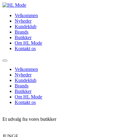
Videre
til
Velkommen
indhold
Nyheder
Kundeklub
Brands
Butikker
Om HL Mode
Kontakt os
Velkommen
Nyheder
Kundeklub
Brands
Butikker
Om HL Mode
Kontakt os
Et udvalg fra vores butikker
JUNGE