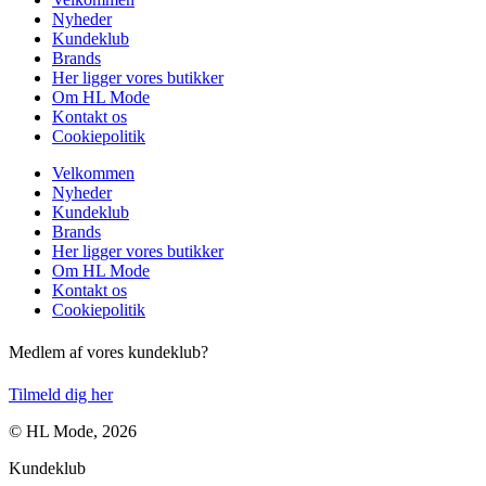
Nyheder
Kundeklub
Brands
Her ligger vores butikker
Om HL Mode
Kontakt os
Cookiepolitik
Velkommen
Nyheder
Kundeklub
Brands
Her ligger vores butikker
Om HL Mode
Kontakt os
Cookiepolitik
Medlem af vores kundeklub?
Tilmeld dig her
© HL Mode, 2026
Kundeklub