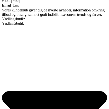
Navn
Email
Vores kundeklub giver dig de nyeste nyheder, information omkring
tilbud og udsalg, samt et godt indblik i sæsonens trends og farver.
Yndlingsbutik:
Yndlingsbutik