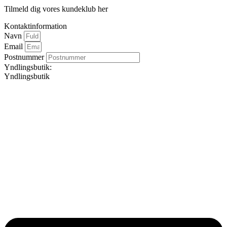
Tilmeld dig vores kundeklub her
Kontaktinformation
Navn
Email
Postnummer
Yndlingsbutik:
Yndlingsbutik