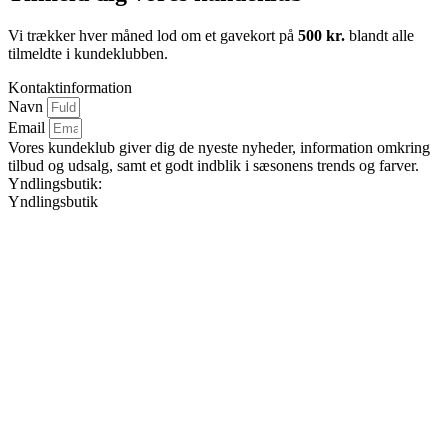
Vi trækker hver måned lod om et gavekort på
500 kr.
blandt alle
tilmeldte i kundeklubben.
Kontaktinformation
Navn
Email
Vores kundeklub giver dig de nyeste nyheder, information omkring
tilbud og udsalg, samt et godt indblik i sæsonens trends og farver.
Yndlingsbutik:
Yndlingsbutik