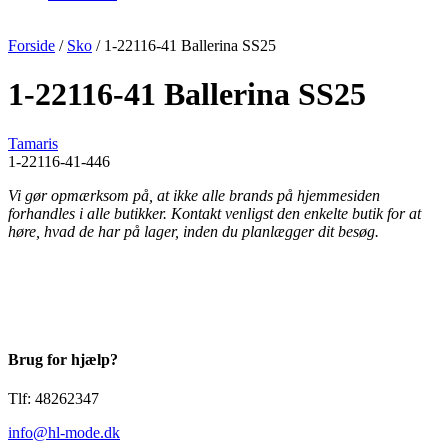
Forside
/
Sko
/ 1-22116-41 Ballerina SS25
1-22116-41 Ballerina SS25
Tamaris
1-22116-41-446
Vi gør opmærksom på, at ikke alle brands på hjemmesiden
forhandles i alle butikker. Kontakt venligst den enkelte butik for at
høre, hvad de har på lager, inden du planlægger dit besøg.
Brug for hjælp?
Tlf: 48262347
info@hl-mode.dk