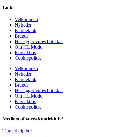
Links
Velkommen
Nyheder
Kundeklub
Brands
Her ligger vores butikker
Om HL Mode
Kontakt os
Cookiepolitik
Velkommen
Nyheder
Kundeklub
Brands
Her ligger vores butikker
Om HL Mode
Kontakt os
Cookiepolitik
Medlem af vores kundeklub?
Tilmeld dig her