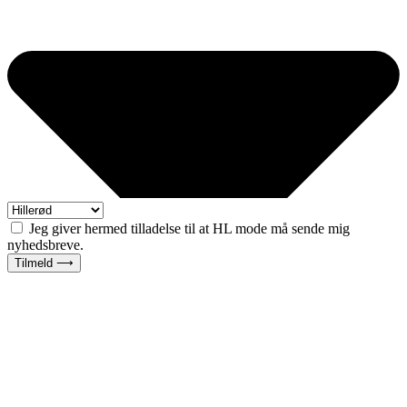
Jeg giver hermed tilladelse til at HL mode må sende mig
nyhedsbreve.
Tilmeld ⟶