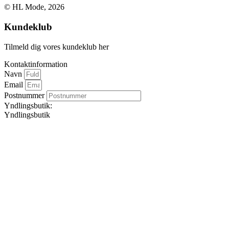
© HL Mode, 2026
Kundeklub
Tilmeld dig vores kundeklub her
Kontaktinformation
Navn
Email
Postnummer
Yndlingsbutik:
Yndlingsbutik