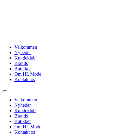
Videre
til
indhold
Velkommen
Nyheder
Kundeklub
Brands
Butikker
Om HL Mode
Kontakt os
Velkommen
Nyheder
Kundeklub
Brands
Butikker
Om HL Mode
Kontakt os