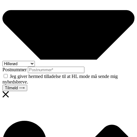
Postnummer
Jeg giver hermed tilladelse til at HL mode må sende mig
nyhedsbreve.
Tilmeld ⟶