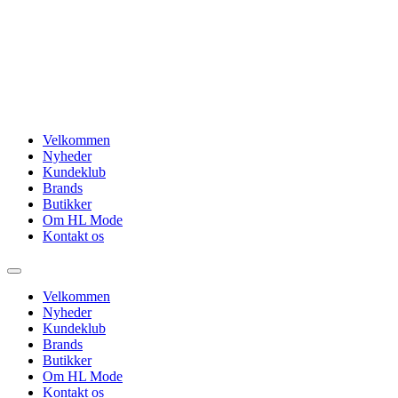
Videre
til
indhold
Velkommen
Nyheder
Kundeklub
Brands
Butikker
Om HL Mode
Kontakt os
Velkommen
Nyheder
Kundeklub
Brands
Butikker
Om HL Mode
Kontakt os