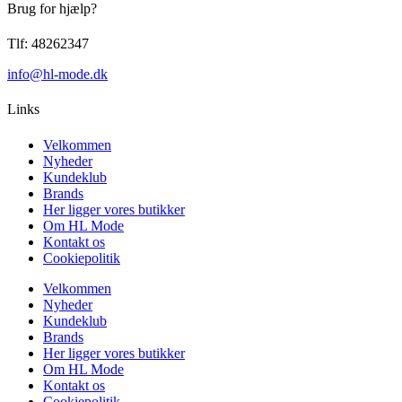
Brug for hjælp?
Tlf: 48262347
info@hl-mode.dk
Links
Velkommen
Nyheder
Kundeklub
Brands
Her ligger vores butikker
Om HL Mode
Kontakt os
Cookiepolitik
Velkommen
Nyheder
Kundeklub
Brands
Her ligger vores butikker
Om HL Mode
Kontakt os
Cookiepolitik