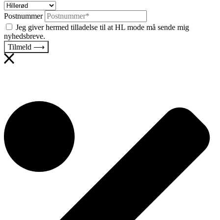
Postnummer
Jeg giver hermed tilladelse til at HL mode må sende mig
nyhedsbreve.
Tilmeld ⟶