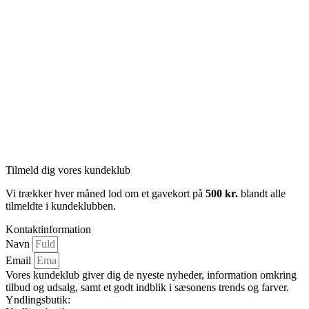
Tilmeld dig vores kundeklub
Vi trækker hver måned lod om et gavekort på
500 kr.
blandt alle
tilmeldte i kundeklubben.
Kontaktinformation
Navn
Email
Vores kundeklub giver dig de nyeste nyheder, information omkring
tilbud og udsalg, samt et godt indblik i sæsonens trends og farver.
Yndlingsbutik: