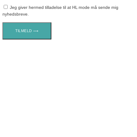
Jeg giver hermed tilladelse til at HL mode må sende mig
nyhedsbreve.
TILMELD ⟶