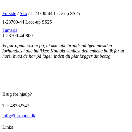
Forside
/
Sko
/ 1-23700-44 Lace-up SS25
1-23700-44 Lace-up SS25
Tamaris
1-23700-44-800
Vi gør opmærksom på, at ikke alle brands på hjemmesiden
forhandles i alle butikker. Kontakt venligst den enkelte butik for at
høre, hvad de har på lager, inden du planlægger dit besøg.
Brug for hjælp?
Tlf: 48262347
info@hl-mode.dk
Links