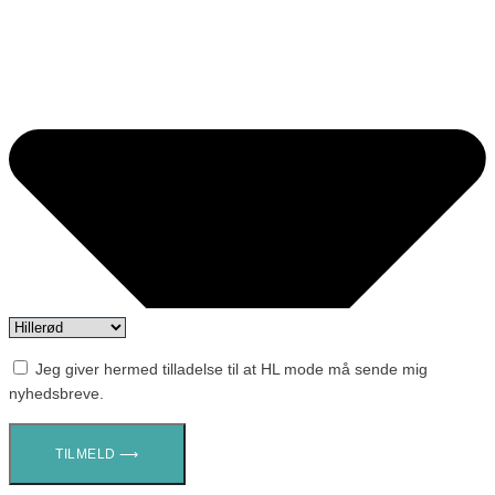
Jeg giver hermed tilladelse til at HL mode må sende mig
nyhedsbreve.
TILMELD ⟶