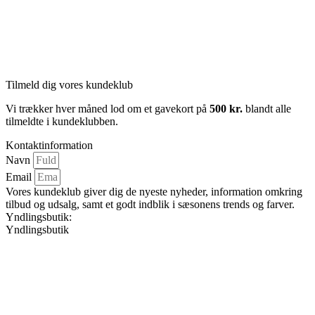
Tilmeld dig vores kundeklub
Vi trækker hver måned lod om et gavekort på
500 kr.
blandt alle
tilmeldte i kundeklubben.
Kontaktinformation
Navn
Email
Vores kundeklub giver dig de nyeste nyheder, information omkring
tilbud og udsalg, samt et godt indblik i sæsonens trends og farver.
Yndlingsbutik:
Yndlingsbutik