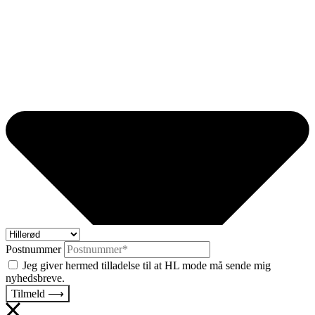
Postnummer
Jeg giver hermed tilladelse til at HL mode må sende mig
nyhedsbreve.
Tilmeld ⟶