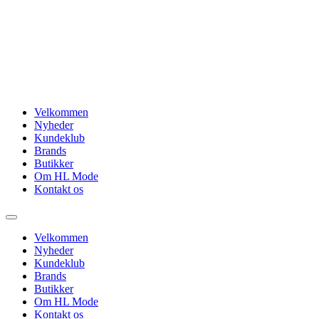
Videre
til
indhold
Velkommen
Nyheder
Kundeklub
Brands
Butikker
Om HL Mode
Kontakt os
Velkommen
Nyheder
Kundeklub
Brands
Butikker
Om HL Mode
Kontakt os