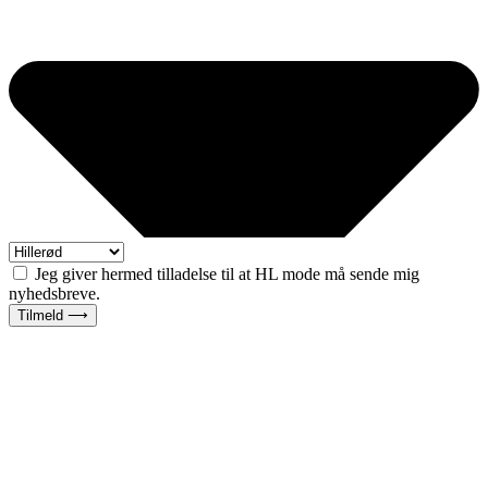
Jeg giver hermed tilladelse til at HL mode må sende mig
nyhedsbreve.
Tilmeld ⟶