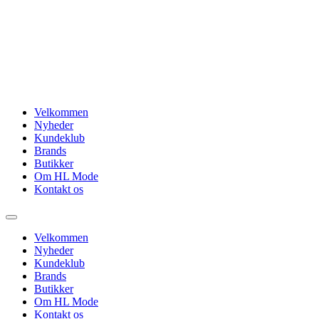
Videre
til
indhold
Velkommen
Nyheder
Kundeklub
Brands
Butikker
Om HL Mode
Kontakt os
Velkommen
Nyheder
Kundeklub
Brands
Butikker
Om HL Mode
Kontakt os