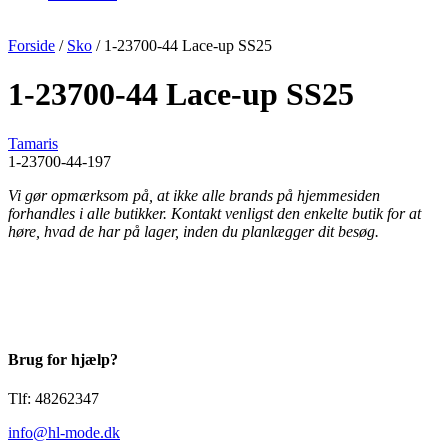
Forside
/
Sko
/ 1-23700-44 Lace-up SS25
1-23700-44 Lace-up SS25
Tamaris
1-23700-44-197
Vi gør opmærksom på, at ikke alle brands på hjemmesiden
forhandles i alle butikker. Kontakt venligst den enkelte butik for at
høre, hvad de har på lager, inden du planlægger dit besøg.
Brug for hjælp?
Tlf: 48262347
info@hl-mode.dk