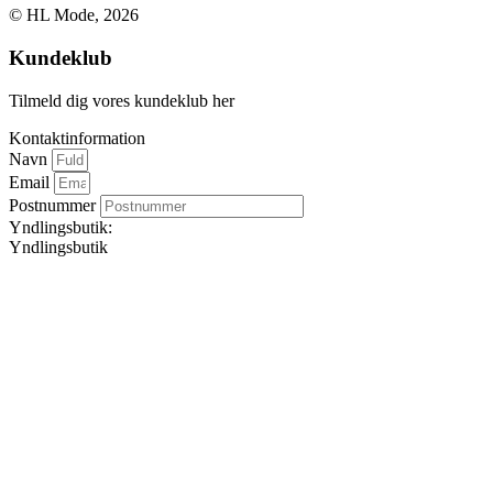
© HL Mode, 2026
Kundeklub
Tilmeld dig vores kundeklub her
Kontaktinformation
Navn
Email
Postnummer
Yndlingsbutik:
Yndlingsbutik