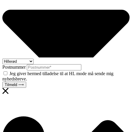
Postnummer
Jeg giver hermed tilladelse til at HL mode må sende mig
nyhedsbreve.
Tilmeld ⟶