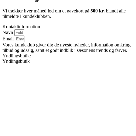
Vi trækker hver måned lod om et gavekort på
500 kr.
blandt alle
tilmeldte i kundeklubben.
Kontaktinformation
Navn
Email
Vores kundeklub giver dig de nyeste nyheder, information omkring
tilbud og udsalg, samt et godt indblik i sæsonens trends og farver.
Yndlingsbutik:
Yndlingsbutik