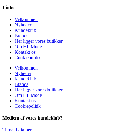
Links
Velkommen
Nyheder
Kundeklub
Brands
Her ligger vores butikker
Om HL Mode
Kontakt os
Cookiepolitik
Velkommen
Nyheder
Kundeklub
Brands
Her ligger vores butikker
Om HL Mode
Kontakt os
Cookiepolitik
Medlem af vores kundeklub?
Tilmeld dig her